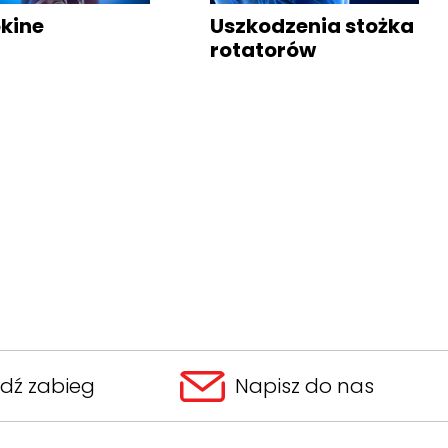
kine
Uszkodzenia
stożka
rotatorów
jdź zabieg
Napisz do nas