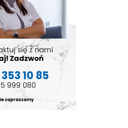
aktuj się z nami
kaj! Zadzwoń
 353 10 85
5 999 080
ie zapraszamy