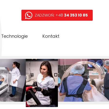
ZADZWOŃ: +48
34 353 10 85
Technologie
Kontakt