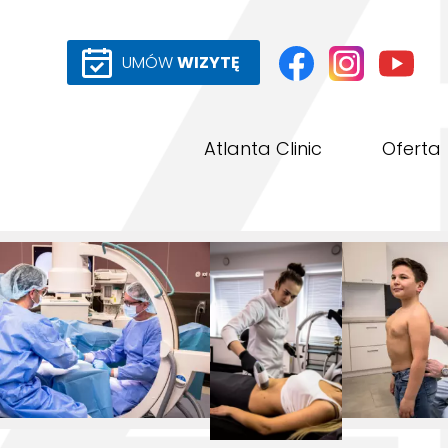
UMÓW
WIZYTĘ
Atlanta Clinic
Oferta