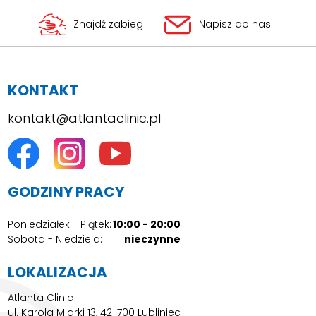
Znajdź zabieg
Napisz do nas
KONTAKT
kontakt@atlantaclinic.pl
GODZINY PRACY
Poniedziałek - Piątek:
10:00 - 20:00
Sobota - Niedziela:
nieczynne
LOKALIZACJA
Atlanta Clinic
ul. Karola Miarki 13, 42-700 Lubliniec