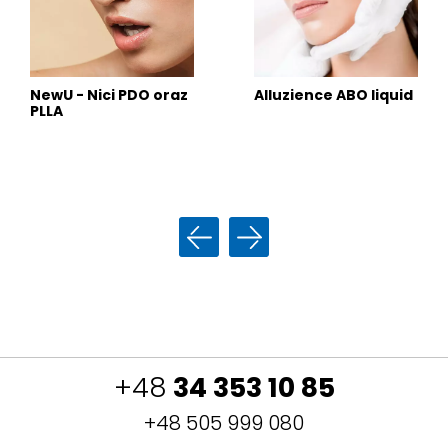
NewU
- Nici PDO oraz
Alluzience
ABO liquid
PLLA
+48
34 353 10 85
+48 505 999 080