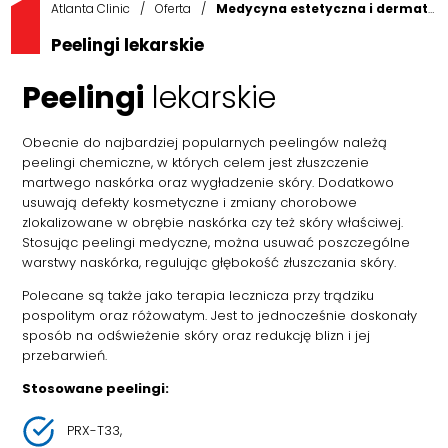
Atlanta Clinic
/
Oferta
/
Medycyna estetyczna i dermatologia
Peelingi lekarskie
Peelingi
lekarskie
Obecnie do najbardziej popularnych peelingów należą
peelingi chemiczne, w których celem jest złuszczenie
martwego naskórka oraz wygładzenie skóry. Dodatkowo
usuwają defekty kosmetyczne i zmiany chorobowe
zlokalizowane w obrębie naskórka czy też skóry właściwej.
Stosując peelingi medyczne, można usuwać poszczególne
warstwy naskórka, regulując głębokość złuszczania skóry.
Polecane są także jako terapia lecznicza przy trądziku
pospolitym oraz różowatym. Jest to jednocześnie doskonały
sposób na odświeżenie skóry oraz redukcję blizn i jej
przebarwień.
Stosowane peelingi:
PRX-T33,