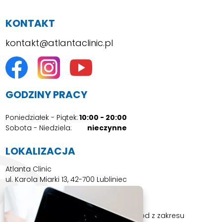
KONTAKT
kontakt@atlantaclinic.pl
GODZINY PRACY
Poniedziałek - Piątek:
10:00 - 20:00
Sobota - Niedziela:
nieczynne
LOKALIZACJA
Atlanta Clinic
ul. Karola Miarki 13, 42-700 Lubliniec
ATLANTA CLINIC TO
Leczenie z użyciem bezpiecznych metod z zakresu