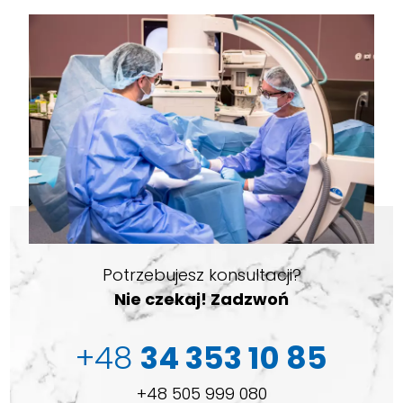
Potrzebujesz konsultacji?
Nie czekaj! Zadzwoń
+48
34 353 10 85
+48 505 999 080