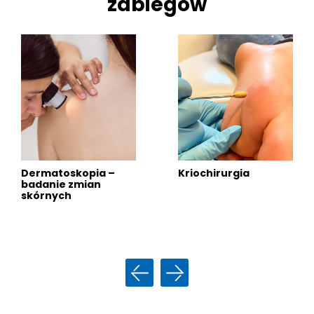
zabiegów
Dermatoskopia
–
Kriochirurgia
badanie zmian
skórnych