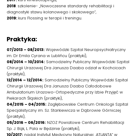
2018
: szkolenie- „Nowoczesne standardy rehabilitacji i
diagnostyki stawu kolanowego i skokowego”,
2019:
kurs Flossing w terapii i treningu.
Praktyka:
07/2013 – 08/2013:
Wojewódzki Szpital Neuropsychiatryczny
im. Dr Emila Cyrana w Lublińcu (praktyki),
08/2014 – 10/2014:
Samodzielny Publiczny Wojewódzki Szpital
Chirurgii Urazowej Dra Janusza Daaba odział w Kochcicach
(praktyki),
12/2014 – 12/2014:
Samodzielny Publiczny Wojewódzki Szpital
Chirurgii Urazowej Dra Janusza Daaba Całodobowe
Ambulatorium Urazowo-Ortopedyczne przy Izbie Przyjęć w
Piekarach Śląskich (praktyki),
04/2015 – 04/2015:
Zagłębiowskie Centrum Onkologii Szpital
Specjalistyczny im. Sz. Starkiewicza w Dąbrowie Górniczej
(praktyki),
05/2016 – 06/2016:
NZOZ Powiatowe Centrum Rehabilitacji
Sp. J. Bąk, L. Pala w Będzinie (praktyki),
10/2017:
nadal Instytut Medycyny Naturalnej „ATLANTA” w