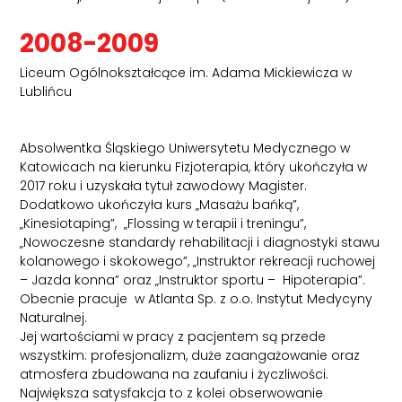
2008-2009
Liceum Ogólnokształcące im. Adama Mickiewicza w
Lublińcu
Absolwentka Śląskiego Uniwersytetu Medycznego w
Katowicach na kierunku Fizjoterapia, który ukończyła w
2017 roku i uzyskała tytuł zawodowy Magister.
Dodatkowo ukończyła kurs „Masażu bańką”,
„Kinesiotaping”, „Flossing w terapii i treningu”,
„Nowoczesne standardy rehabilitacji i diagnostyki stawu
kolanowego i skokowego”, „Instruktor rekreacji ruchowej
– Jazda konna” oraz „Instruktor sportu – Hipoterapia”.
Obecnie pracuje w Atlanta Sp. z o.o. Instytut Medycyny
Naturalnej.
Jej wartościami w pracy z pacjentem są przede
wszystkim: profesjonalizm, duże zaangażowanie oraz
atmosfera zbudowana na zaufaniu i życzliwości.
Największa satysfakcja to z kolei obserwowanie