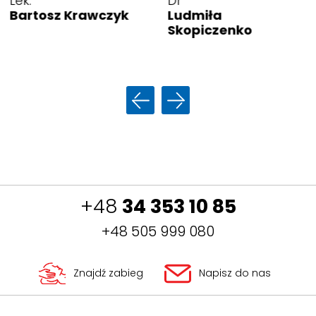
Dr
Lek.
Ludmiła
Bartosz Krawczyk
Skopiczenko
+48
34 353 10 85
+48 505 999 080
Znajdź zabieg
Napisz do nas